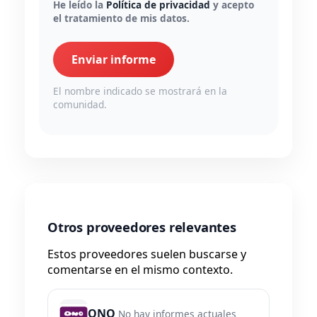
He leído la
Política de privacidad
y acepto
el tratamiento de mis datos.
Enviar informe
El nombre indicado se mostrará en la
comunidad.
Otros proveedores relevantes
Estos proveedores suelen buscarse y
comentarse en el mismo contexto.
ONO
No hay informes actuales