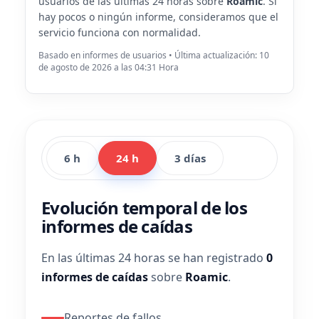
usuarios de las últimas 24 horas sobre
Roamic
. Si
hay pocos o ningún informe, consideramos que el
servicio funciona con normalidad.
Basado en informes de usuarios • Última actualización: 10
de agosto de 2026 a las 04:31 Hora
6 h
24 h
3 días
Evolución temporal de los
informes de caídas
En las últimas 24 horas se han registrado
0
informes de caídas
sobre
Roamic
.
Reportes de fallos