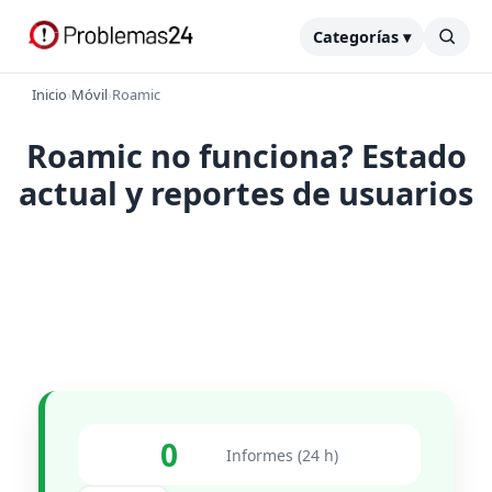
Categorías ▾
Inicio
›
Móvil
›
Roamic
Roamic no funciona? Estado
actual y reportes de usuarios
0
Informes (24 h)