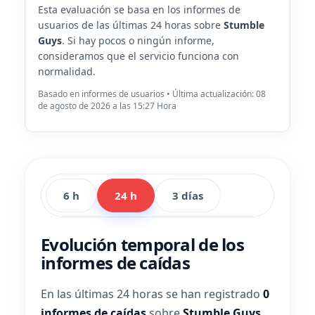
Esta evaluación se basa en los informes de
usuarios de las últimas 24 horas sobre
Stumble
Guys
. Si hay pocos o ningún informe,
consideramos que el servicio funciona con
normalidad.
Basado en informes de usuarios • Última actualización: 08
de agosto de 2026 a las 15:27 Hora
6 h
24 h
3 días
Evolución temporal de los
informes de caídas
En las últimas 24 horas se han registrado
0
informes de caídas
sobre
Stumble Guys
.