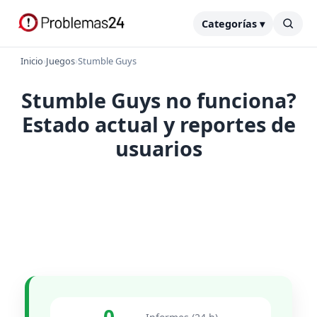
Categorías ▾
Inicio
›
Juegos
›
Stumble Guys
Stumble Guys no funciona?
Estado actual y reportes de
usuarios