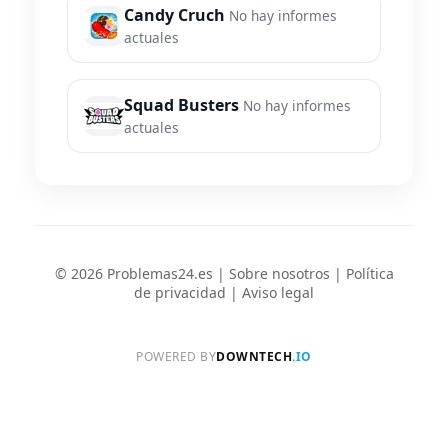
Candy Cruch
No hay informes
actuales
Squad Busters
No hay informes
actuales
© 2026 Problemas24.es |
Sobre nosotros
|
Política
de privacidad
|
Aviso legal
POWERED BY
DOWNTECH
.IO