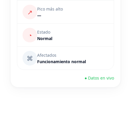
Pico más alto
↗
—
Estado
◔
Normal
Afectados
⌘
Funcionamiento normal
● Datos en vivo