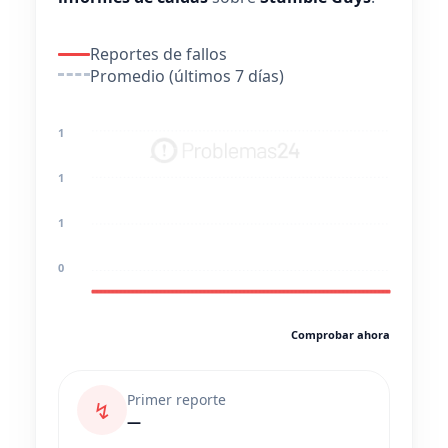
Reportes de fallos
Promedio (últimos 7 días)
1
1
1
0
Comprobar ahora
Primer reporte
↯
—