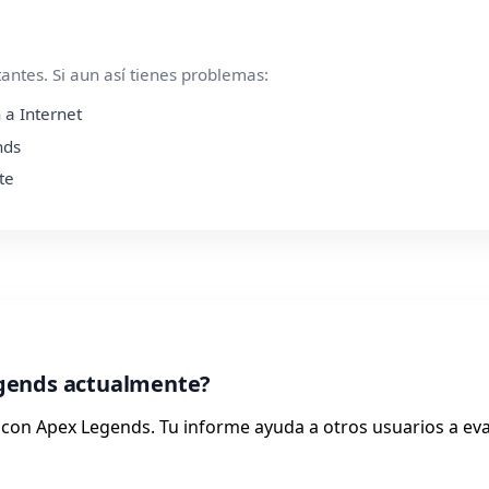
ntes. Si aun así tienes problemas:
 a Internet
nds
te
gends actualmente?
con Apex Legends. Tu informe ayuda a otros usuarios a ev