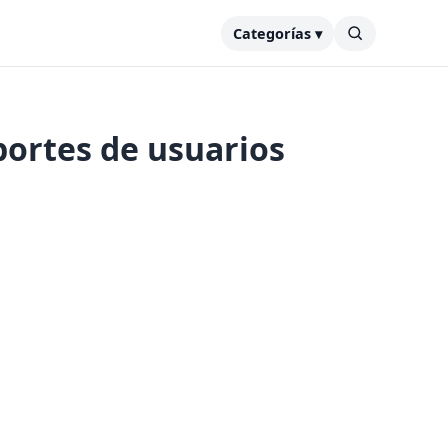
Categorías ▾
portes de usuarios