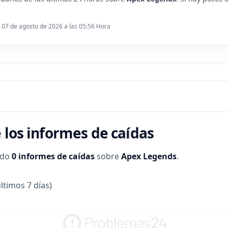
: 07 de agosto de 2026 a las 05:56 Hora
 los informes de caídas
ado
0 informes de caídas
sobre
Apex Legends
.
ltimos 7 días)