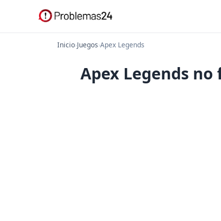
Inicio
›
Juegos
›
Apex Legends
Apex Legends no f