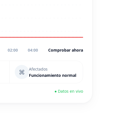
02:00
04:00
Comprobar ahora
Afectados
⌘
Funcionamiento normal
● Datos en vivo