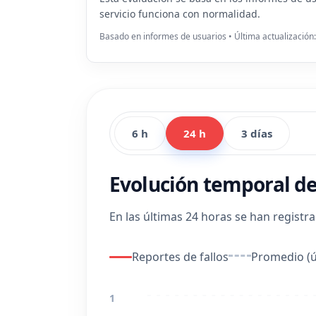
servicio funciona con normalidad.
Basado en informes de usuarios • Última actualización
6 h
24 h
3 días
Evolución temporal de
En las últimas 24 horas se han registr
Reportes de fallos
Promedio (ú
1