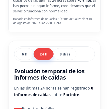
usuarios de las últimas 24 horas sobre
Fortnite
. Si
hay pocos o ningún informe, consideramos que el
servicio funciona con normalidad.
Basado en informes de usuarios • Última actualización: 10
de agosto de 2026 a las 22:09 Hora
6 h
24 h
3 días
Evolución temporal de los
informes de caídas
En las últimas 24 horas se han registrado
0
informes de caídas
sobre
Fortnite
.
Reportes de fallos