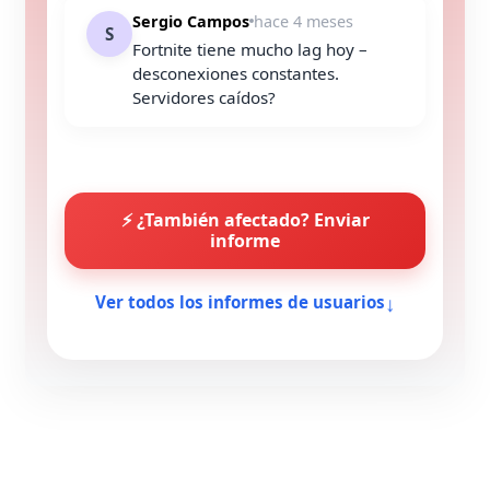
Sergio Campos
hace 4 meses
S
Fortnite tiene mucho lag hoy –
desconexiones constantes.
Servidores caídos?
⚡ ¿También afectado? Enviar
informe
↓
Ver todos los informes de usuarios