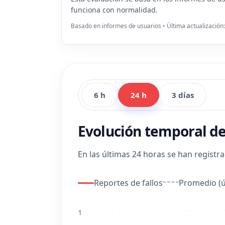
funciona con normalidad.
Basado en informes de usuarios • Última actualización
6 h
24 h
3 días
Evolución temporal de
En las últimas 24 horas se han registr
Reportes de fallos
Promedio (ú
1