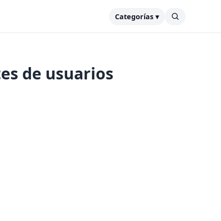
Categorías ▾
tes de usuarios