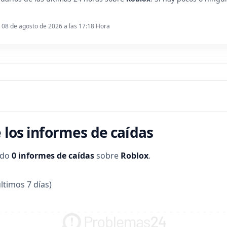
: 08 de agosto de 2026 a las 17:18 Hora
 los informes de caídas
ado
0 informes de caídas
sobre
Roblox
.
ltimos 7 días)