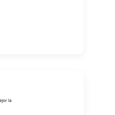
jor la