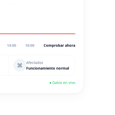
14:00
16:00
Comprobar ahora
Afectados
⌘
Funcionamiento normal
● Datos en vivo