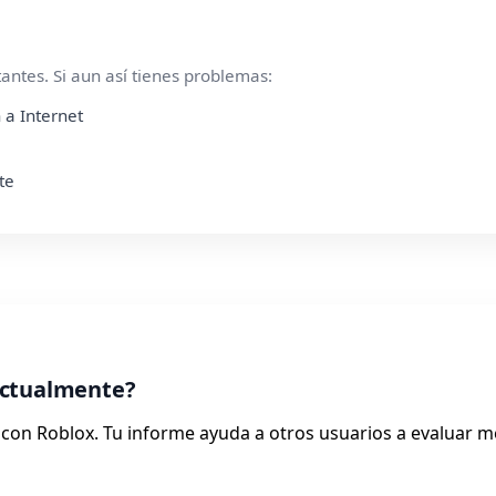
ntes. Si aun así tienes problemas:
 a Internet
te
actualmente?
on Roblox. Tu informe ayuda a otros usuarios a evaluar me