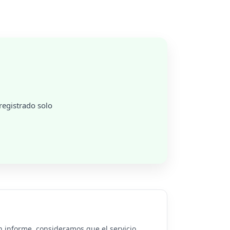
registrado solo
n informe, consideramos que el servicio