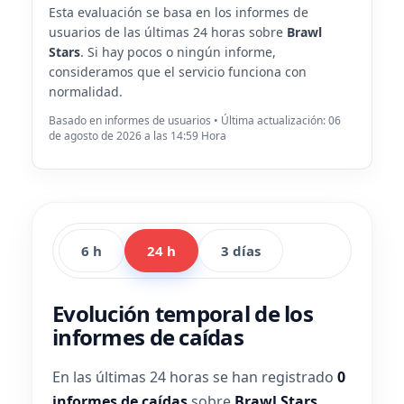
Esta evaluación se basa en los informes de
usuarios de las últimas 24 horas sobre
Brawl
Stars
. Si hay pocos o ningún informe,
consideramos que el servicio funciona con
normalidad.
Basado en informes de usuarios • Última actualización: 06
de agosto de 2026 a las 14:59 Hora
6 h
24 h
3 días
Evolución temporal de los
informes de caídas
En las últimas 24 horas se han registrado
0
informes de caídas
sobre
Brawl Stars
.