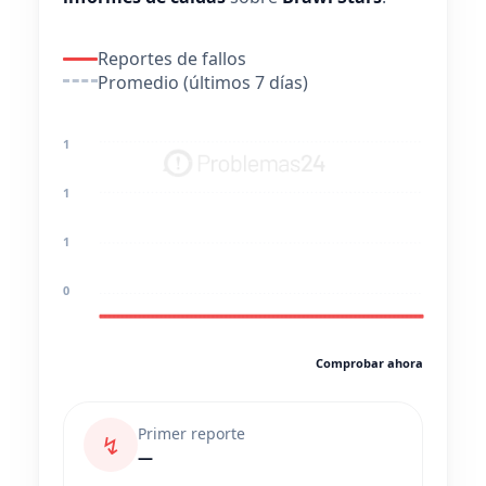
Reportes de fallos
Promedio (últimos 7 días)
1
1
1
0
Comprobar ahora
Primer reporte
↯
—