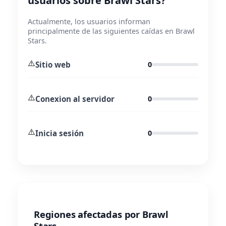
usuarios sobre Brawl Stars?
Actualmente, los usuarios informan
principalmente de las siguientes caídas en Brawl
Stars.
⚠️
Sitio web
0
⚠️
Conexion al servidor
0
⚠️
Inicia sesión
0
Regiones afectadas por Brawl
Stars