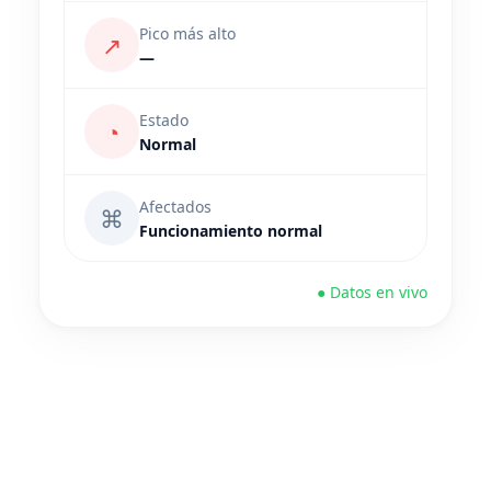
Pico más alto
↗
—
Estado
◔
Normal
Afectados
⌘
Funcionamiento normal
● Datos en vivo