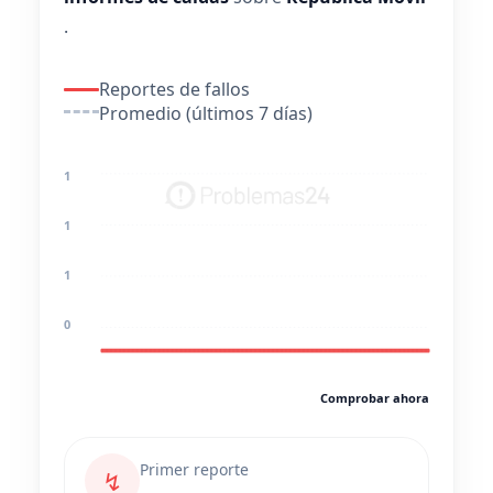
.
Reportes de fallos
Promedio (últimos 7 días)
1
1
1
0
Comprobar ahora
Primer reporte
↯