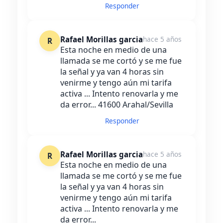
Responder
Rafael Morillas garcia
hace 5 años
R
Esta noche en medio de una
llamada se me cortó y se me fue
la señal y ya van 4 horas sin
venirme y tengo aún mi tarifa
activa ... Intento renovarla y me
da error... 41600 Arahal/Sevilla
Responder
Rafael Morillas garcia
hace 5 años
R
Esta noche en medio de una
llamada se me cortó y se me fue
la señal y ya van 4 horas sin
venirme y tengo aún mi tarifa
activa ... Intento renovarla y me
da error...