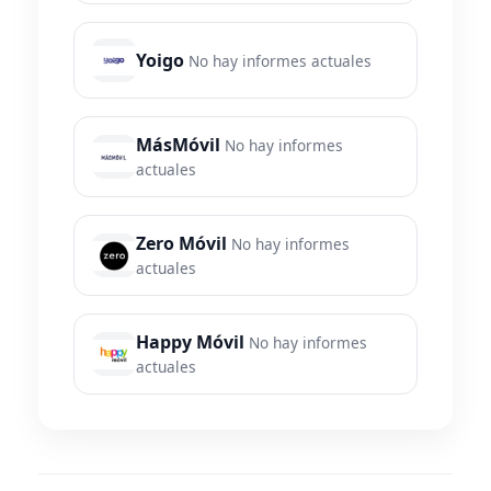
Yoigo
No hay informes actuales
MásMóvil
No hay informes
actuales
Zero Móvil
No hay informes
actuales
Happy Móvil
No hay informes
actuales