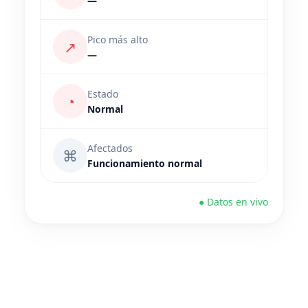
—
Pico más alto
↗
—
Estado
◔
Normal
Afectados
⌘
Funcionamiento normal
● Datos en vivo