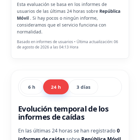
Esta evaluación se basa en los informes de
usuarios de las últimas 24 horas sobre
República
Móvil
. Si hay pocos o ningún informe,
consideramos que el servicio funciona con
normalidad.
Basado en informes de usuarios • Última actualización: 06
de agosto de 2026 a las 04:13 Hora
6 h
24 h
3 días
Evolución temporal de los
informes de caídas
En las últimas 24 horas se han registrado
0
informes de caídas
sobre
República Móvil