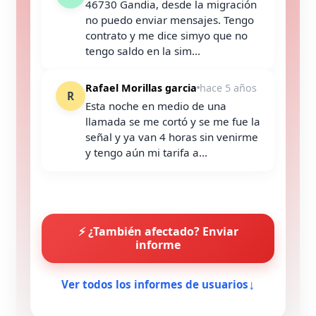
46730 Gandia, desde la migración
no puedo enviar mensajes. Tengo
contrato y me dice simyo que no
tengo saldo en la sim...
Rafael Morillas garcia
hace 5 años
R
Esta noche en medio de una
llamada se me cortó y se me fue la
señal y ya van 4 horas sin venirme
y tengo aún mi tarifa a...
⚡ ¿También afectado? Enviar
informe
↓
Ver todos los informes de usuarios