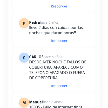
Responder
Pedro
hace 5 años
P
llevo 2 dias con caidas por las
noches que duran horas!!
Responder
CARLOS
hace 5 años
C
DESDE AYER NOCHE FALLOS DE
COBERTURA, APARECE COMO
TELEFONO APAGADO O FUERA
DE COBERTURA
Responder
Manuel
hace 5 años
M
10005 - Fallo de internet fibra.