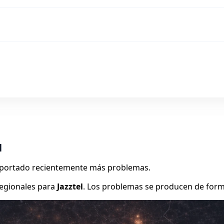
l
reportado recientemente más problemas.
egionales para
Jazztel
. Los problemas se producen de form