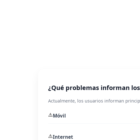
¿Qué problemas informan los 
Actualmente, los usuarios informan principa
⚠️
Móvil
⚠️
Internet