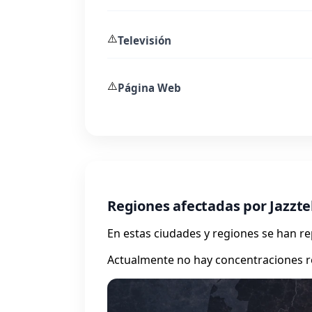
⚠️
Televisión
⚠️
Página Web
Regiones afectadas por Jazzte
En estas ciudades y regiones se han 
Actualmente no hay concentraciones r