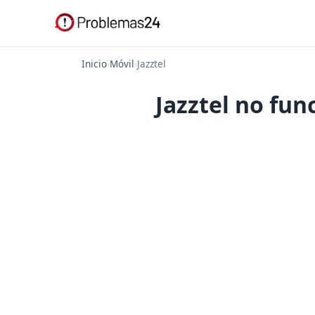
Inicio
›
Móvil
›
Jazztel
Jazztel no fun