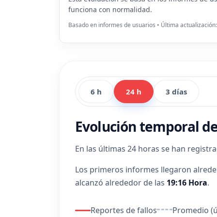
funciona con normalidad.
Basado en informes de usuarios • Última actualización
6 h
24 h
3 días
Evolución temporal de
En las últimas 24 horas se han registr
Los primeros informes llegaron alrede
alcanzó alrededor de las
19:16 Hora
.
Reportes de fallos
Promedio (ú