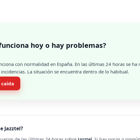
 funciona hoy o hay problemas?
nciona con normalidad en España. En las últimas 24 horas se ha r
ncidencias. La situación se encuentra dentro de lo habitual.
 caída
e Jazztel?
suarios de las últimas 24 horas sobre
Jazztel
. Si hay pocos o ningú