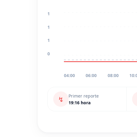
1
1
1
0
04:00
06:00
08:00
10:
Primer reporte
↯
19:16 hora