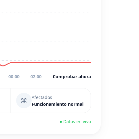
00:00
02:00
Comprobar ahora
Afectados
⌘
Funcionamiento normal
● Datos en vivo