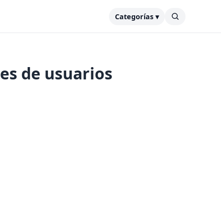
Categorías ▾
tes de usuarios