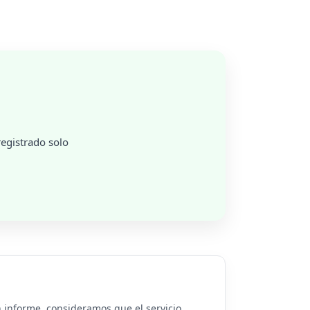
egistrado solo
n informe, consideramos que el servicio