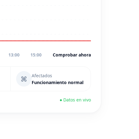
13:00
15:00
Comprobar ahora
Afectados
⌘
Funcionamiento normal
● Datos en vivo