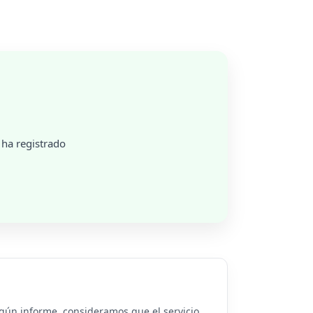
 ha registrado
ngún informe, consideramos que el servicio