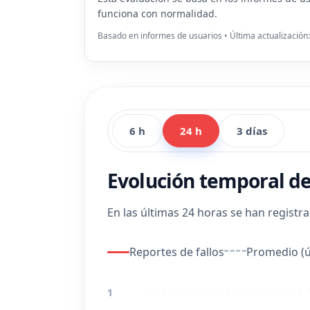
funciona con normalidad.
Basado en informes de usuarios • Última actualización
6 h
24 h
3 días
Evolución temporal de
En las últimas 24 horas se han registr
Reportes de fallos
Promedio (ú
1