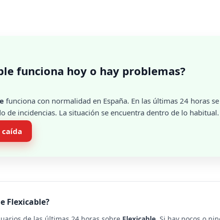
ble funciona hoy o hay problemas?
le
funciona con normalidad en España. En las últimas 24 horas se
 de incidencias. La situación se encuentra dentro de lo habitual.
 caída
e Flexicable?
suarios de las últimas 24 horas sobre
Flexicable
. Si hay pocos o ni