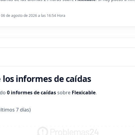
: 06 de agosto de 2026 a las 16:54 Hora
 los informes de caídas
ado
0 informes de caídas
sobre
Flexicable
.
ltimos 7 días)