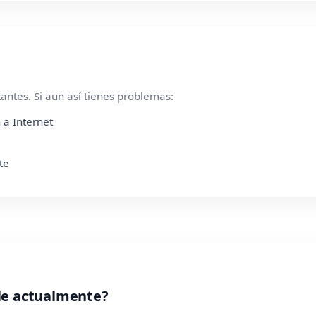
ntes. Si aun así tienes problemas:
 a Internet
te
le actualmente?