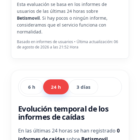
Esta evaluación se basa en los informes de
usuarios de las últimas 24 horas sobre
Betismovil
. Si hay pocos o ningún informe,
consideramos que el servicio funciona con
normalidad.
Basado en informes de usuarios • Última actualización: 06
de agosto de 2026 a las 21:52 Hora
6 h
24 h
3 días
Evolución temporal de los
informes de caídas
En las últimas 24 horas se han registrado
0
informes de caídas
sobre
Betismovil
.