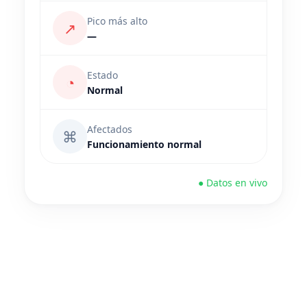
Pico más alto
↗
—
Estado
◔
Normal
Afectados
⌘
Funcionamiento normal
● Datos en vivo