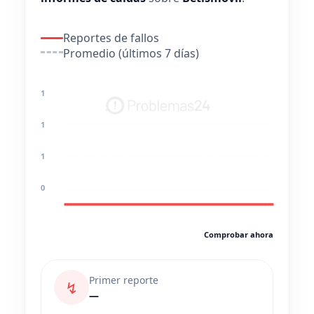
Reportes de fallos
Promedio (últimos 7 días)
1
1
1
0
Comprobar ahora
Primer reporte
↯
—