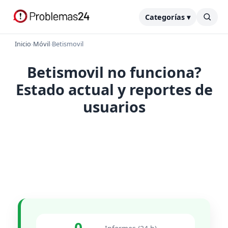
Categorías ▾
Inicio
›
Móvil
›
Betismovil
Betismovil no funciona?
Estado actual y reportes de
usuarios