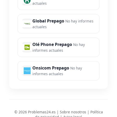
actuales
Global Prepago
No hay informes
actuales
Olé Phone Prepago
No hay
informes actuales
Onsicom Prepago
No hay
informes actuales
© 2026 Problemas24.es |
Sobre nosotros
|
Política
de privacidad
|
Aviso legal