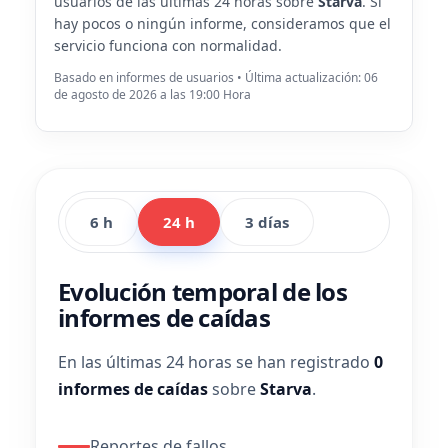
usuarios de las últimas 24 horas sobre
Starva
. Si
hay pocos o ningún informe, consideramos que el
servicio funciona con normalidad.
Basado en informes de usuarios • Última actualización: 06
de agosto de 2026 a las 19:00 Hora
6 h
24 h
3 días
Evolución temporal de los
informes de caídas
En las últimas 24 horas se han registrado
0
informes de caídas
sobre
Starva
.
Reportes de fallos