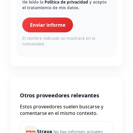
He leído la
Política de privacidad
y acepto
el tratamiento de mis datos.
Enviar informe
El nombre indicado se mostrará en la
comunidad.
Otros proveedores relevantes
Estos proveedores suelen buscarse y
comentarse en el mismo contexto.
Strava
No hay informes actuales