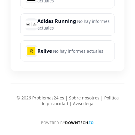
actuales
Adidas Running
No hay informes
actuales
Relive
No hay informes actuales
© 2026 Problemas24.es |
Sobre nosotros
|
Política
de privacidad
|
Aviso legal
POWERED BY
DOWNTECH
.IO