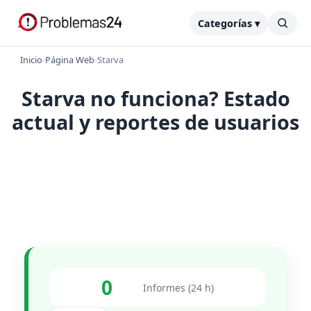
Categorías ▾
Inicio
›
Página Web
›
Starva
Starva no funciona? Estado
actual y reportes de usuarios
0
Informes (24 h)