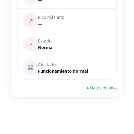
—
Pico más alto
↗
—
Estado
◔
Normal
Afectados
⌘
Funcionamiento normal
● Datos en vivo