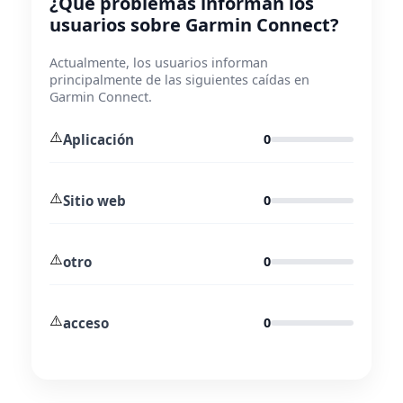
¿Qué problemas informan los
usuarios sobre Garmin Connect?
Actualmente, los usuarios informan
principalmente de las siguientes caídas en
Garmin Connect.
⚠️
Aplicación
0
⚠️
Sitio web
0
⚠️
otro
0
⚠️
acceso
0