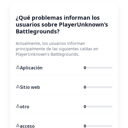
¿Qué problemas informan los
usuarios sobre PlayerUnknown's
Battlegrounds?
Actualmente, los usuarios informan
principalmente de las siguientes caídas en
PlayerUnknown's Battlegrounds.
⚠️
Aplicación
0
⚠️
Sitio web
0
⚠️
otro
0
⚠️
acceso
0