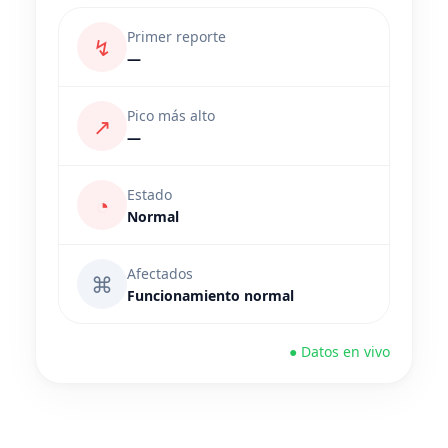
Primer reporte
↯
—
Pico más alto
↗
—
Estado
◔
Normal
Afectados
⌘
Funcionamiento normal
● Datos en vivo