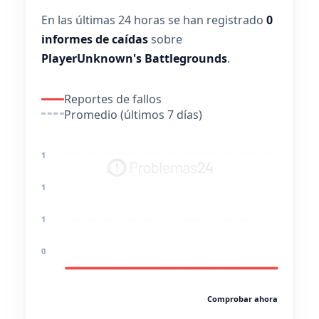
En las últimas 24 horas se han registrado
0
informes de caídas
sobre
PlayerUnknown's Battlegrounds
.
Reportes de fallos
Promedio (últimos 7 días)
1
1
1
0
Comprobar ahora