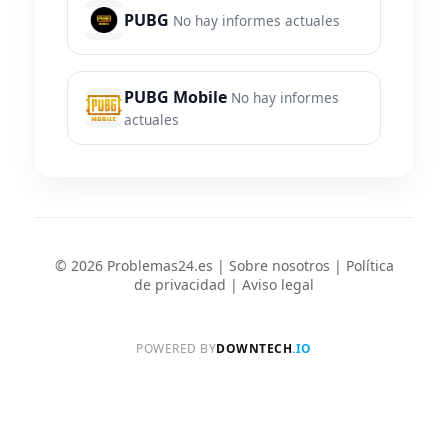
PUBG
No hay informes actuales
PUBG Mobile
No hay informes
actuales
© 2026 Problemas24.es |
Sobre nosotros
|
Política
de privacidad
|
Aviso legal
POWERED BY
DOWNTECH
.IO