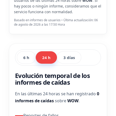
usuarios de las últimas 24 horas sobre
WOW
. Si
hay pocos o ningún informe, consideramos que el
servicio funciona con normalidad.
Basado en informes de usuarios • Última actualización: 06
de agosto de 2026 a las 17:50 Hora
6 h
24 h
3 días
Evolución temporal de los
informes de caídas
En las últimas 24 horas se han registrado
0
informes de caídas
sobre
WOW
.
Reportes de fallos