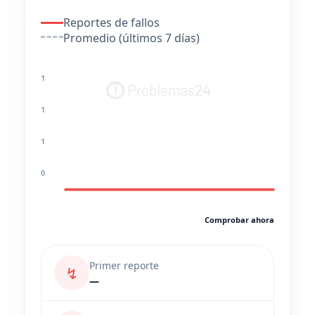
Reportes de fallos
Promedio (últimos 7 días)
1
1
1
0
Comprobar ahora
Primer reporte
↯
—