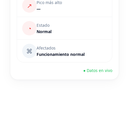
Pico más alto
↗
—
Estado
◔
Normal
Afectados
⌘
Funcionamiento normal
● Datos en vivo