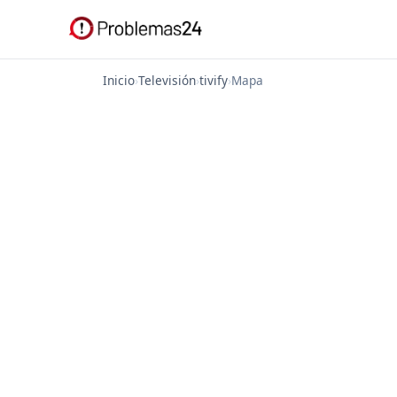
Inicio
›
Televisión
›
tivify
›
Mapa