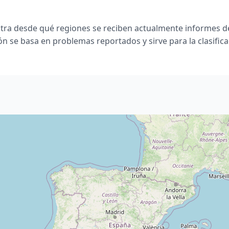
ra desde qué regiones se reciben actualmente informes de c
ión se basa en problemas reportados y sirve para la clasifica