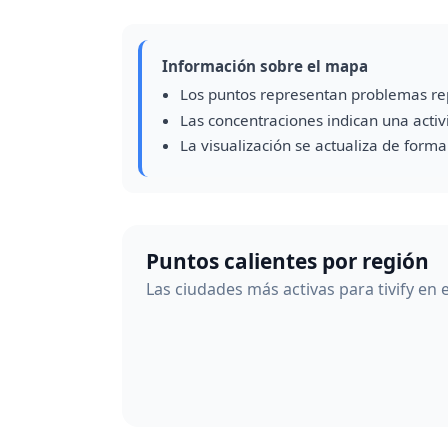
Información sobre el mapa
Los puntos representan problemas re
Las concentraciones indican una acti
La visualización se actualiza de form
Puntos calientes por región
Las ciudades más activas para tivify en 