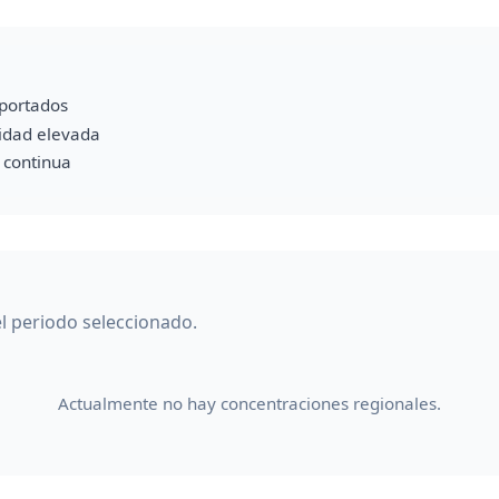
portados
vidad elevada
a continua
el periodo seleccionado.
Actualmente no hay concentraciones regionales.