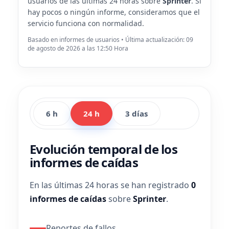
usuarios de las últimas 24 horas sobre
Sprinter
. Si
hay pocos o ningún informe, consideramos que el
servicio funciona con normalidad.
Basado en informes de usuarios • Última actualización: 09
de agosto de 2026 a las 12:50 Hora
6 h
24 h
3 días
Evolución temporal de los
informes de caídas
En las últimas 24 horas se han registrado
0
informes de caídas
sobre
Sprinter
.
Reportes de fallos