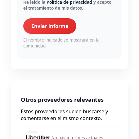
He leído la
Política de privacidad
y acepto
el tratamiento de mis datos.
Enviar informe
El nombre indicado se mostrará en la
comunidad.
Otros proveedores relevantes
Estos proveedores suelen buscarse y
comentarse en el mismo contexto.
Uber
No hay informes actuales