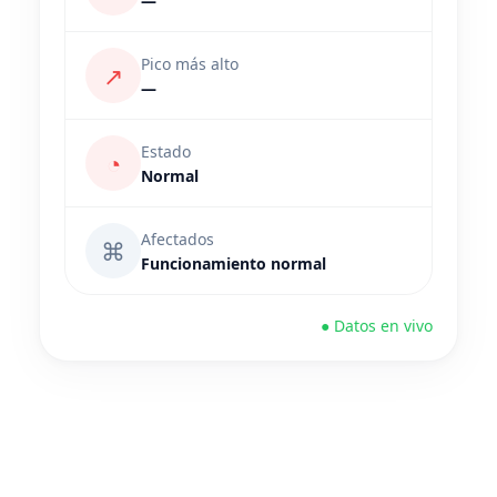
—
Pico más alto
↗
—
Estado
◔
Normal
Afectados
⌘
Funcionamiento normal
● Datos en vivo