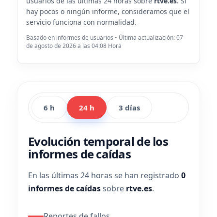
usuarios de las últimas 24 horas sobre
rtve.es
. Si
hay pocos o ningún informe, consideramos que el
servicio funciona con normalidad.
Basado en informes de usuarios • Última actualización: 07
de agosto de 2026 a las 04:08 Hora
6 h
24 h
3 días
Evolución temporal de los
informes de caídas
En las últimas 24 horas se han registrado
0
informes de caídas
sobre
rtve.es
.
Reportes de fallos