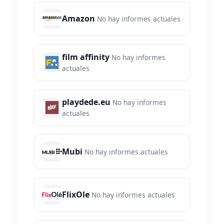
Amazon
No hay informes actuales
film affinity
No hay informes
actuales
playdede.eu
No hay informes
actuales
Mubi
No hay informes actuales
FlixOle
No hay informes actuales