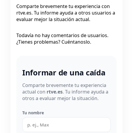
Comparte brevemente tu experiencia con
rtve.es. Tu informe ayuda a otros usuarios a
evaluar mejor la situación actual.
Todavía no hay comentarios de usuarios.
¿Tienes problemas? Cuéntanoslo.
Informar de una caída
Comparte brevemente tu experiencia
actual con
rtve.es
. Tu informe ayuda a
otros a evaluar mejor la situación.
Tu nombre