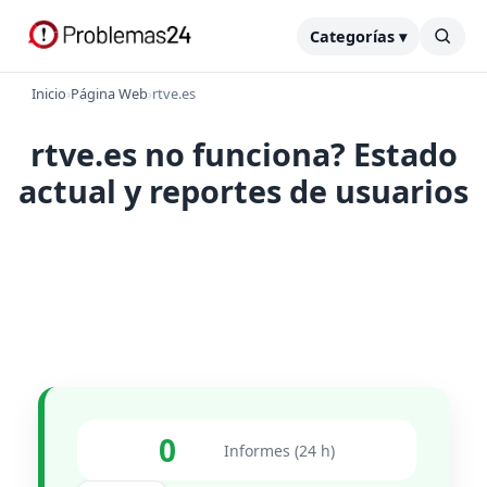
Categorías ▾
Inicio
›
Página Web
›
rtve.es
rtve.es no funciona? Estado
actual y reportes de usuarios
0
Informes (24 h)