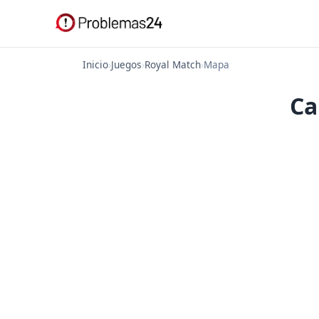
Inicio
›
Juegos
›
Royal Match
›
Mapa
Ca