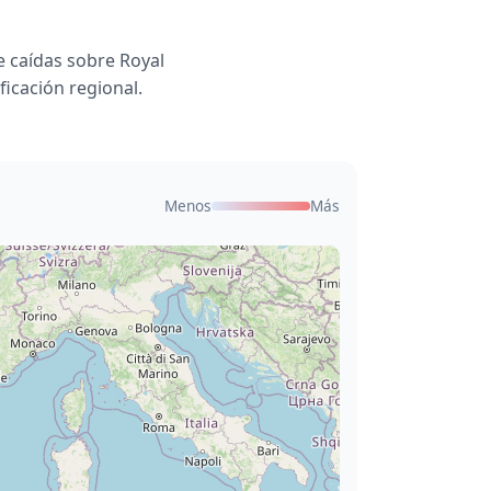
 caídas sobre Royal
ficación regional.
Menos
Más