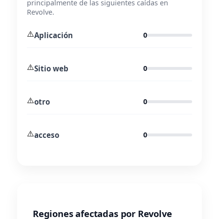
principalmente de las siguientes caídas en
Revolve.
⚠️
Aplicación
0
⚠️
Sitio web
0
⚠️
otro
0
⚠️
acceso
0
Regiones afectadas por Revolve