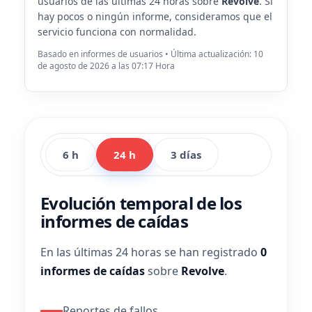
usuarios de las últimas 24 horas sobre
Revolve
. Si
hay pocos o ningún informe, consideramos que el
servicio funciona con normalidad.
Basado en informes de usuarios • Última actualización: 10
de agosto de 2026 a las 07:17 Hora
6 h
24 h
3 días
Evolución temporal de los
informes de caídas
En las últimas 24 horas se han registrado
0
informes de caídas
sobre
Revolve
.
Reportes de fallos