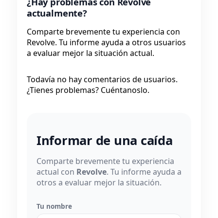
¿Hay problemas con Revolve
actualmente?
Comparte brevemente tu experiencia con
Revolve. Tu informe ayuda a otros usuarios
a evaluar mejor la situación actual.
Todavía no hay comentarios de usuarios.
¿Tienes problemas? Cuéntanoslo.
Informar de una caída
Comparte brevemente tu experiencia
actual con
Revolve
. Tu informe ayuda a
otros a evaluar mejor la situación.
Tu nombre