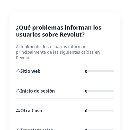
¿Qué problemas informan los
usuarios sobre Revolut?
Actualmente, los usuarios informan
principalmente de las siguientes caídas en
Revolut.
⚠️
Sitio web
0
⚠️
Inicio de sesión
0
⚠️
Otra Cosa
0
⚠️