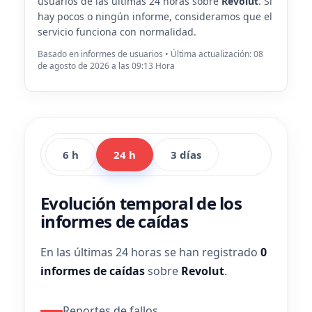
usuarios de las últimas 24 horas sobre
Revolut
. Si
hay pocos o ningún informe, consideramos que el
servicio funciona con normalidad.
Basado en informes de usuarios • Última actualización: 08
de agosto de 2026 a las 09:13 Hora
6 h
24 h
3 días
Evolución temporal de los
informes de caídas
En las últimas 24 horas se han registrado
0
informes de caídas
sobre
Revolut
.
Reportes de fallos