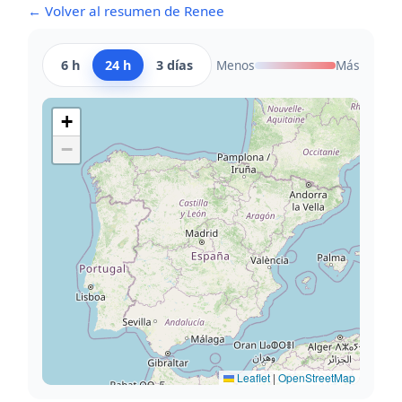
← Volver al resumen de Renee
6 h
24 h
3 días
Menos
Más
+
−
Leaflet
|
OpenStreetMap