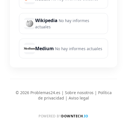
Wikipedia
No hay informes
actuales
Medium
No hay informes actuales
© 2026 Problemas24.es |
Sobre nosotros
|
Política
de privacidad
|
Aviso legal
POWERED BY
DOWNTECH
.IO