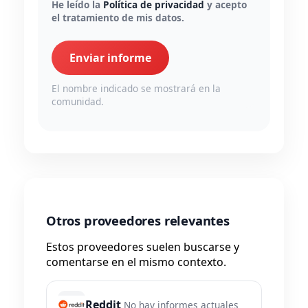
He leído la
Política de privacidad
y acepto
el tratamiento de mis datos.
Enviar informe
El nombre indicado se mostrará en la
comunidad.
Otros proveedores relevantes
Estos proveedores suelen buscarse y
comentarse en el mismo contexto.
Reddit
No hay informes actuales