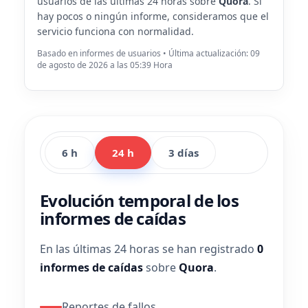
usuarios de las últimas 24 horas sobre
Quora
. Si
hay pocos o ningún informe, consideramos que el
servicio funciona con normalidad.
Basado en informes de usuarios • Última actualización: 09
de agosto de 2026 a las 05:39 Hora
6 h
24 h
3 días
Evolución temporal de los
informes de caídas
En las últimas 24 horas se han registrado
0
informes de caídas
sobre
Quora
.
Reportes de fallos