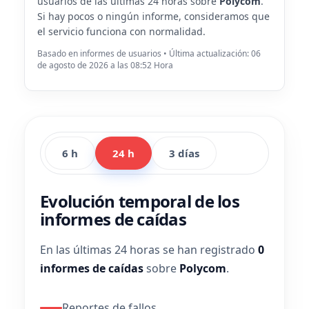
usuarios de las últimas 24 horas sobre
Polycom
.
Si hay pocos o ningún informe, consideramos que
el servicio funciona con normalidad.
Basado en informes de usuarios • Última actualización: 06
de agosto de 2026 a las 08:52 Hora
6 h
24 h
3 días
Evolución temporal de los
informes de caídas
En las últimas 24 horas se han registrado
0
informes de caídas
sobre
Polycom
.
Reportes de fallos