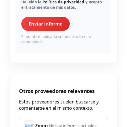
He leído la
Política de privacidad
y acepto
el tratamiento de mis datos.
Enviar informe
El nombre indicado se mostrará en la
comunidad.
Otros proveedores relevantes
Estos proveedores suelen buscarse y
comentarse en el mismo contexto.
Zoom
No hay informes actuales