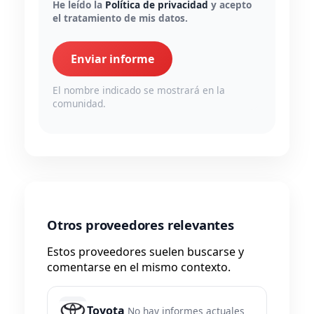
He leído la
Política de privacidad
y acepto
el tratamiento de mis datos.
Enviar informe
El nombre indicado se mostrará en la
comunidad.
Otros proveedores relevantes
Estos proveedores suelen buscarse y
comentarse en el mismo contexto.
Toyota
No hay informes actuales