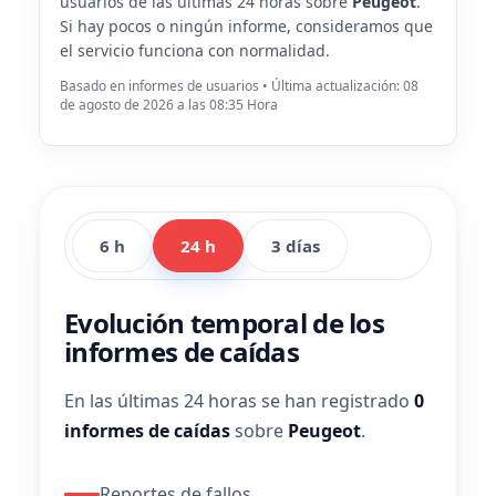
usuarios de las últimas 24 horas sobre
Peugeot
.
Si hay pocos o ningún informe, consideramos que
el servicio funciona con normalidad.
Basado en informes de usuarios • Última actualización: 08
de agosto de 2026 a las 08:35 Hora
6 h
24 h
3 días
Evolución temporal de los
informes de caídas
En las últimas 24 horas se han registrado
0
informes de caídas
sobre
Peugeot
.
Reportes de fallos