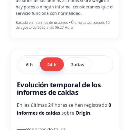
usuarios de las últimas 24 horas sobre
Origin
. Si
hay pocos o ningún informe, consideramos que el
servicio funciona con normalidad.
Basado en informes de usuarios • Última actualización: 10
de agosto de 2026 a las 06:27 Hora
6 h
24 h
3 días
Evolución temporal de los
informes de caídas
En las últimas 24 horas se han registrado
0
informes de caídas
sobre
Origin
.
Reportes de fallos