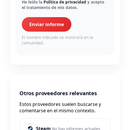
He leído la
Política de privacidad
y acepto
el tratamiento de mis datos.
Enviar informe
El nombre indicado se mostrará en la
comunidad.
Otros proveedores relevantes
Estos proveedores suelen buscarse y
comentarse en el mismo contexto.
Steam
No hay informes actuales