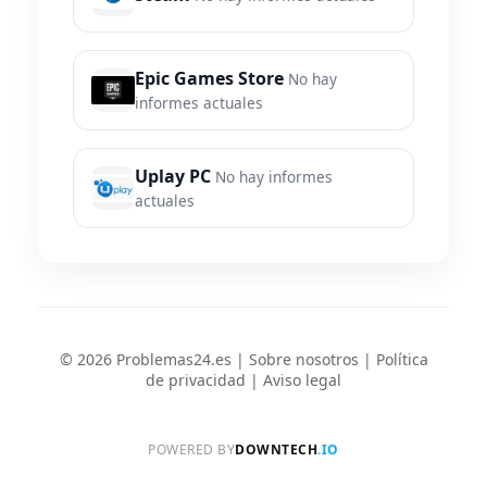
Epic Games Store
No hay
informes actuales
Uplay PC
No hay informes
actuales
© 2026 Problemas24.es |
Sobre nosotros
|
Política
de privacidad
|
Aviso legal
POWERED BY
DOWNTECH
.IO