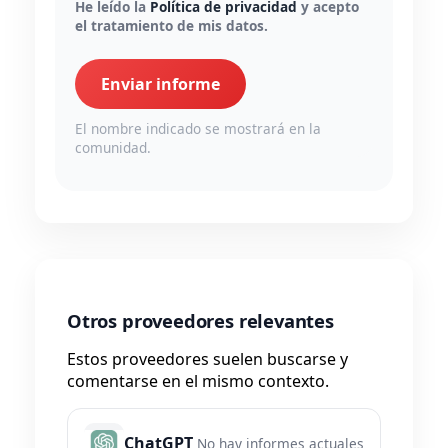
He leído la
Política de privacidad
y acepto
el tratamiento de mis datos.
Enviar informe
El nombre indicado se mostrará en la
comunidad.
Otros proveedores relevantes
Estos proveedores suelen buscarse y
comentarse en el mismo contexto.
ChatGPT
No hay informes actuales