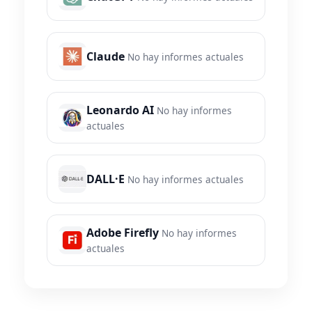
Claude
No hay informes actuales
Leonardo AI
No hay informes
actuales
DALL·E
No hay informes actuales
Adobe Firefly
No hay informes
actuales