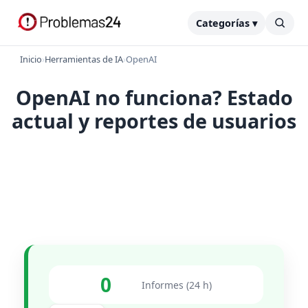
Categorías ▾
Inicio
›
Herramientas de IA
›
OpenAI
OpenAI no funciona? Estado
actual y reportes de usuarios
0
Informes (24 h)