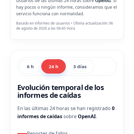
usuarios de las últimas 24 horas sobre
OpenAI
. Si
hay pocos o ningún informe, consideramos que el
servicio funciona con normalidad.
Basado en informes de usuarios • Última actualización: 06
de agosto de 2026 a las 06:45 Hora
6 h
24 h
3 días
Evolución temporal de los
informes de caídas
En las últimas 24 horas se han registrado
0
informes de caídas
sobre
OpenAI
.
Reportes de fallos