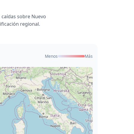
 caídas sobre Nuevo
ficación regional.
Menos
Más