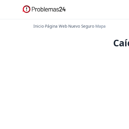
Inicio
›
Página Web
›
Nuevo Seguro
›
Mapa
Caí