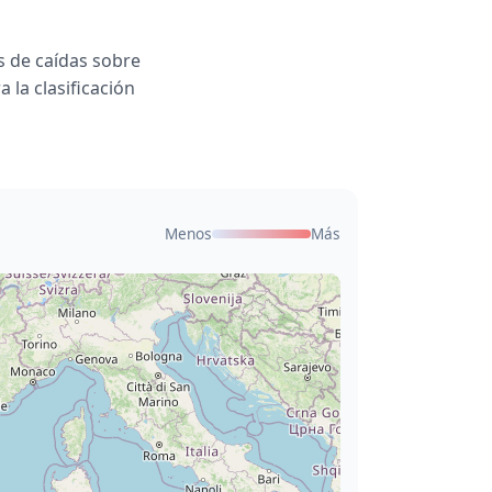
 de caídas sobre
 la clasificación
Menos
Más