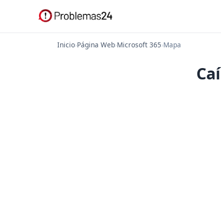
Inicio
›
Página Web
›
Microsoft 365
›
Mapa
Caí