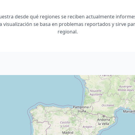
estra desde qué regiones se reciben actualmente informes
a visualización se basa en problemas reportados y sirve para
regional.