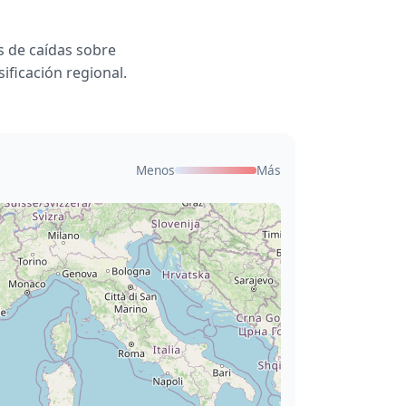
 de caídas sobre
ificación regional.
Menos
Más