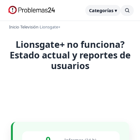
Categorías ▾
Inicio
›
Televisión
›
Lionsgate+
Lionsgate+ no funciona?
Estado actual y reportes de
usuarios