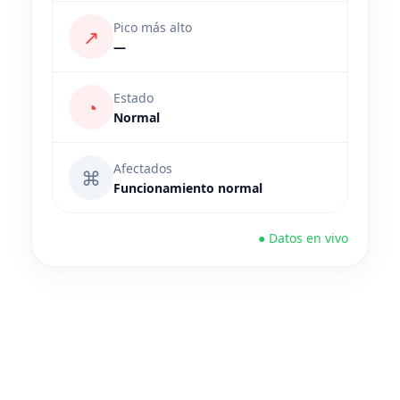
Pico más alto
↗
—
Estado
◔
Normal
Afectados
⌘
Funcionamiento normal
● Datos en vivo