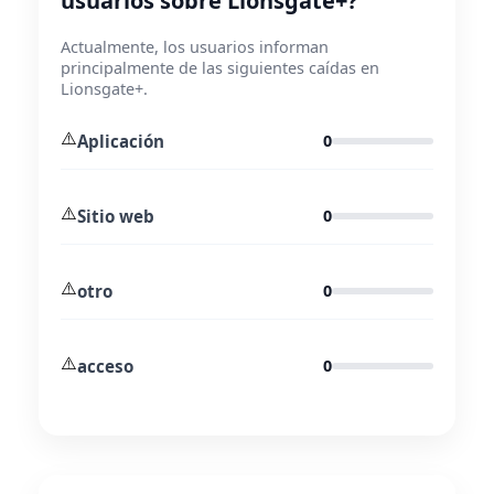
usuarios sobre Lionsgate+?
Actualmente, los usuarios informan
principalmente de las siguientes caídas en
Lionsgate+.
⚠️
Aplicación
0
⚠️
Sitio web
0
⚠️
otro
0
⚠️
acceso
0