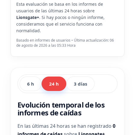
Esta evaluación se basa en los informes de
usuarios de las últimas 24 horas sobre
Lionsgate+
. Si hay pocos o ningún informe,
consideramos que el servicio funciona con
normalidad.
Basado en informes de usuarios • Última actualización: 06
de agosto de 2026 a las 05:33 Hora
6 h
24 h
3 días
Evolución temporal de los
informes de caídas
En las últimas 24 horas se han registrado
0
informes de caídas
sobre
Lionsgate+
.