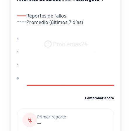
Reportes de fallos
Promedio (últimos 7 días)
1
1
1
0
Comprobar ahora
Primer reporte
↯
—