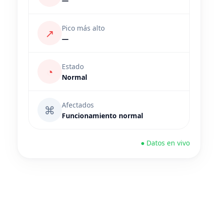
—
Pico más alto
↗
—
Estado
◔
Normal
Afectados
⌘
Funcionamiento normal
● Datos en vivo