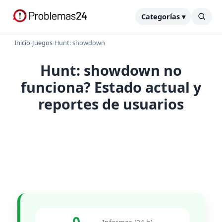
Categorías ▾
Inicio
›
Juegos
›
Hunt: showdown
Hunt: showdown no
funciona? Estado actual y
reportes de usuarios