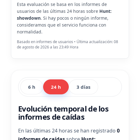
Esta evaluación se basa en los informes de
usuarios de las últimas 24 horas sobre
Hunt:
showdown
. Si hay pocos o ningún informe,
consideramos que el servicio funciona con
normalidad.
Basado en informes de usuarios • Última actualización: 08
de agosto de 2026 a las 23:49 Hora
6 h
24 h
3 días
Evolución temporal de los
informes de caídas
En las últimas 24 horas se han registrado
0
informes de caídas
sobre
Hunt: