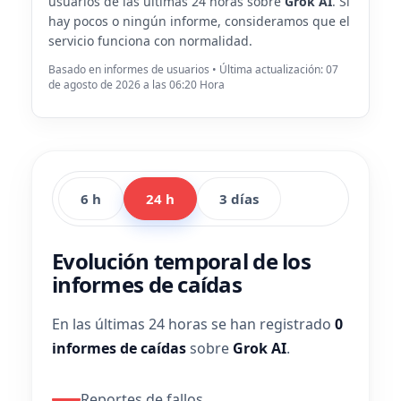
usuarios de las últimas 24 horas sobre
Grok AI
. Si
hay pocos o ningún informe, consideramos que el
servicio funciona con normalidad.
Basado en informes de usuarios • Última actualización: 07
de agosto de 2026 a las 06:20 Hora
6 h
24 h
3 días
Evolución temporal de los
informes de caídas
En las últimas 24 horas se han registrado
0
informes de caídas
sobre
Grok AI
.
Reportes de fallos