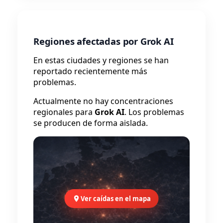
Regiones afectadas por Grok AI
En estas ciudades y regiones se han
reportado recientemente más
problemas.
Actualmente no hay concentraciones
regionales para
Grok AI
. Los problemas
se producen de forma aislada.
Ver caídas en el mapa