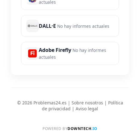
actuales
DALL·E
No hay informes actuales
Adobe Firefly
No hay informes
actuales
© 2026 Problemas24.es |
Sobre nosotros
|
Política
de privacidad
|
Aviso legal
POWERED BY
DOWNTECH
.IO