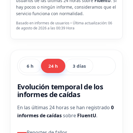
usuarios de las últimas 24 horas sobre
FluentU
. Si
hay pocos o ningún informe, consideramos que el
servicio funciona con normalidad.
Basado en informes de usuarios • Última actualización: 06
de agosto de 2026 a las 00:39 Hora
6 h
24 h
3 días
Evolución temporal de los
informes de caídas
En las últimas 24 horas se han registrado
0
informes de caídas
sobre
FluentU
.
Reportes de fallos