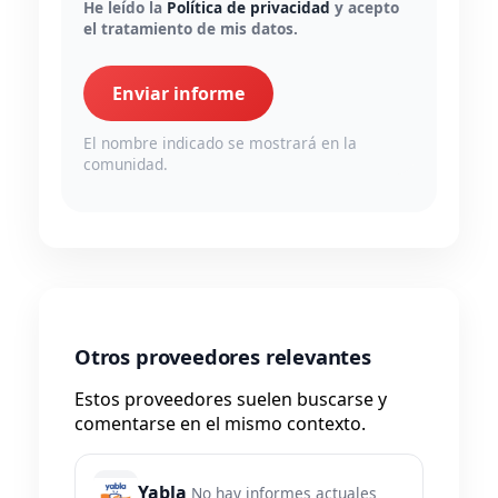
He leído la
Política de privacidad
y acepto
el tratamiento de mis datos.
Enviar informe
El nombre indicado se mostrará en la
comunidad.
Otros proveedores relevantes
Estos proveedores suelen buscarse y
comentarse en el mismo contexto.
Yabla
No hay informes actuales