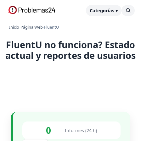
Categorías ▾
Inicio
›
Página Web
›
FluentU
FluentU no funciona? Estado
actual y reportes de usuarios
0
Informes (24 h)