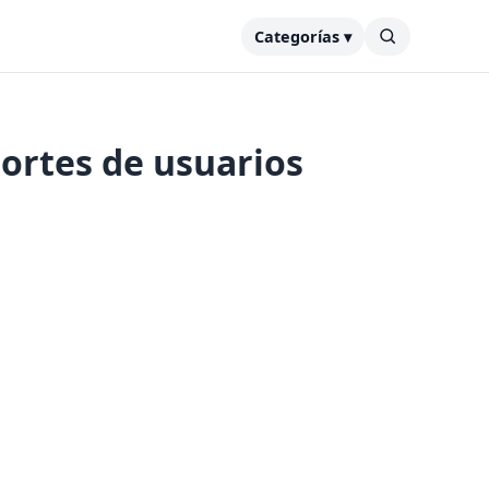
Categorías ▾
portes de usuarios