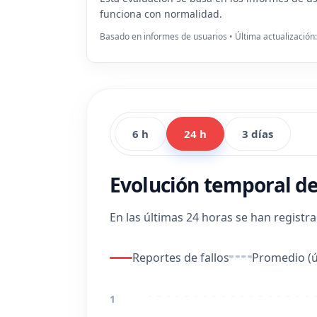
funciona con normalidad.
Basado en informes de usuarios • Última actualización
6 h
24 h
3 días
Evolución temporal de
En las últimas 24 horas se han registr
Reportes de fallos
Promedio (ú
1