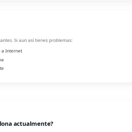
ntes. Si aun así tienes problemas:
 a Internet
na
te
elona actualmente?