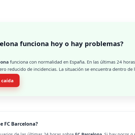
elona funciona hoy o hay problemas?
lona
funciona con normalidad en España. En las últimas 24 horas
ro reducido de incidencias. La situación se encuentra dentro de l
 caída
de FC Barcelona?
suarios de las últimas 24 horas sobre
FC Barcelona
. Si hay pocos o