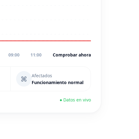
09:00
11:00
Comprobar ahora
Afectados
⌘
Funcionamiento normal
● Datos en vivo