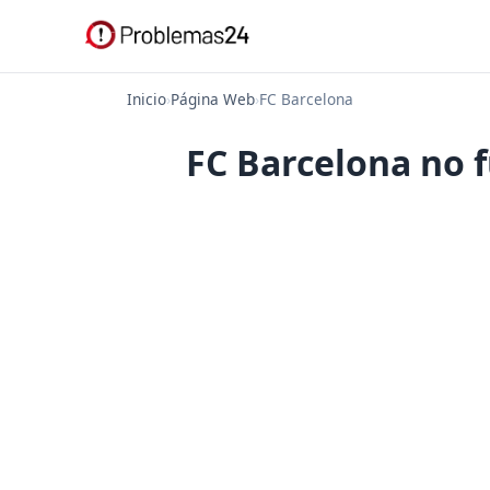
Inicio
›
Página Web
›
FC Barcelona
FC Barcelona no f