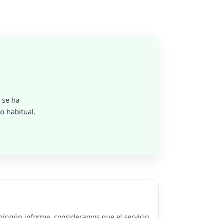
 se ha
o habitual.
 ningún informe, consideramos que el servicio