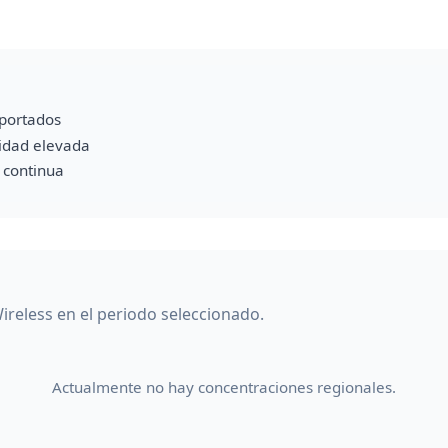
portados
vidad elevada
a continua
ireless en el periodo seleccionado.
Actualmente no hay concentraciones regionales.