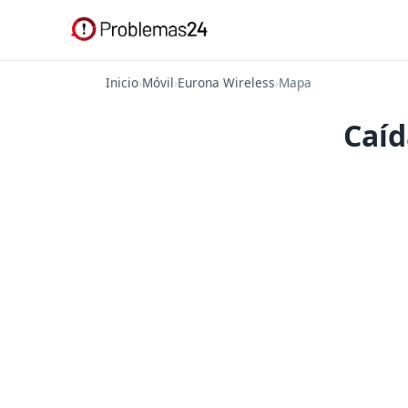
Inicio
›
Móvil
›
Eurona Wireless
›
Mapa
Caíd