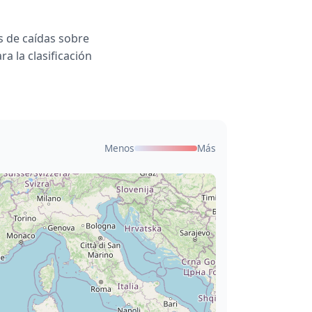
 de caídas sobre
a la clasificación
Menos
Más