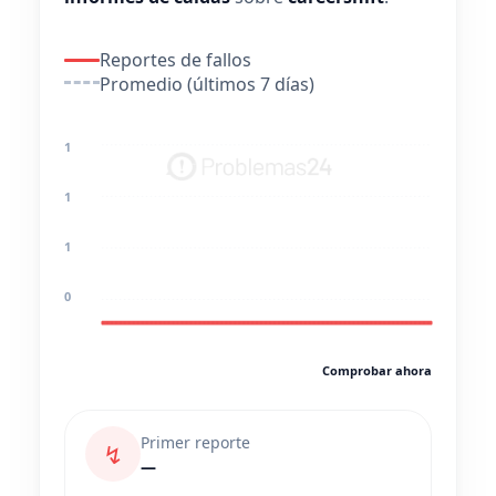
Reportes de fallos
Promedio (últimos 7 días)
1
1
1
0
Comprobar ahora
Primer reporte
↯
—