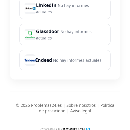
LinkedIn
No hay informes
actuales
Glassdoor
No hay informes
actuales
Indeed
No hay informes actuales
© 2026 Problemas24.es |
Sobre nosotros
|
Política
de privacidad
|
Aviso legal
POWERED BY
DOWNTECH
.IO