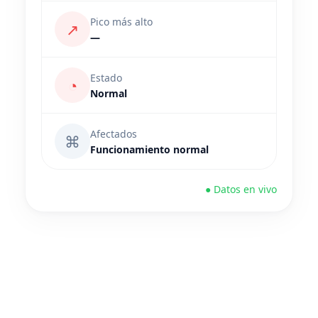
Pico más alto
↗
—
Estado
◔
Normal
Afectados
⌘
Funcionamiento normal
● Datos en vivo