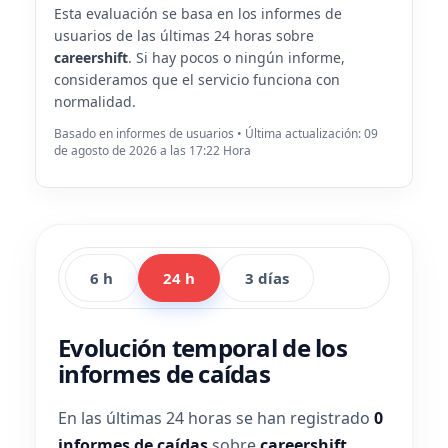
Esta evaluación se basa en los informes de
usuarios de las últimas 24 horas sobre
careershift
. Si hay pocos o ningún informe,
consideramos que el servicio funciona con
normalidad.
Basado en informes de usuarios • Última actualización: 09
de agosto de 2026 a las 17:22 Hora
6 h
24 h
3 días
Evolución temporal de los
informes de caídas
En las últimas 24 horas se han registrado
0
informes de caídas
sobre
careershift
.