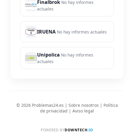
Finalbrok
No hay informes
actuales
IRUENA
No hay informes actuales
Unipolica
No hay informes
actuales
© 2026 Problemas24.es |
Sobre nosotros
|
Política
de privacidad
|
Aviso legal
POWERED BY
DOWNTECH
.IO