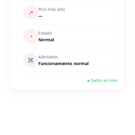
Pico más alto
↗
—
Estado
◔
Normal
Afectados
⌘
Funcionamiento normal
● Datos en vivo