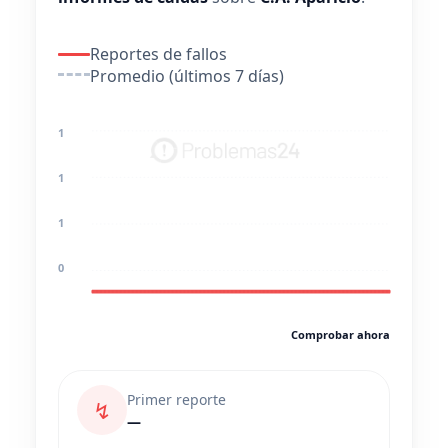
Reportes de fallos
Promedio (últimos 7 días)
1
1
1
0
Comprobar ahora
Primer reporte
↯
—