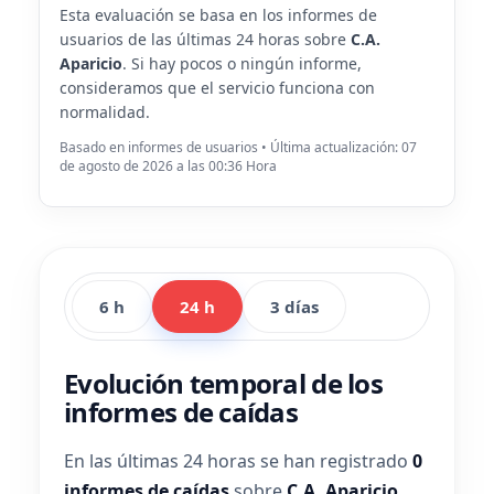
Esta evaluación se basa en los informes de
usuarios de las últimas 24 horas sobre
C.A.
Aparicio
. Si hay pocos o ningún informe,
consideramos que el servicio funciona con
normalidad.
Basado en informes de usuarios • Última actualización: 07
de agosto de 2026 a las 00:36 Hora
6 h
24 h
3 días
Evolución temporal de los
informes de caídas
En las últimas 24 horas se han registrado
0
informes de caídas
sobre
C.A. Aparicio
.