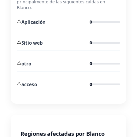
principalmente de las siguientes caídas en
Blanco.
⚠️
Aplicación
0
⚠️
Sitio web
0
⚠️
otro
0
⚠️
acceso
0
Regiones afectadas por Blanco