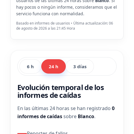
usuarios de las últimas 24 horas sobre
Blanco
. Si
hay pocos o ningún informe, consideramos que el
servicio funciona con normalidad.
Basado en informes de usuarios • Última actualización: 06
de agosto de 2026 a las 21:45 Hora
6 h
24 h
3 días
Evolución temporal de los
informes de caídas
En las últimas 24 horas se han registrado
0
informes de caídas
sobre
Blanco
.
Reportes de fallos