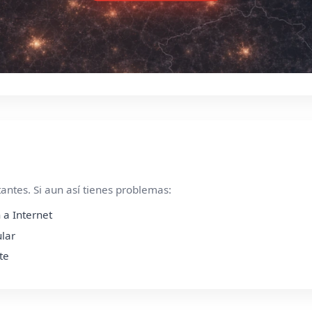
ntes. Si aun así tienes problemas:
 a Internet
ular
te