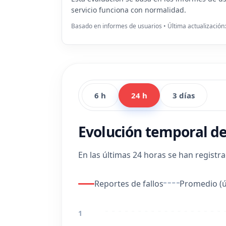
servicio funciona con normalidad.
Basado en informes de usuarios • Última actualización
6 h
24 h
3 días
Evolución temporal de
En las últimas 24 horas se han registr
Reportes de fallos
Promedio (ú
1