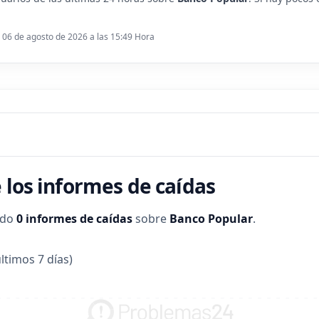
: 06 de agosto de 2026 a las 15:49 Hora
 los informes de caídas
ado
0 informes de caídas
sobre
Banco Popular
.
ltimos 7 días)