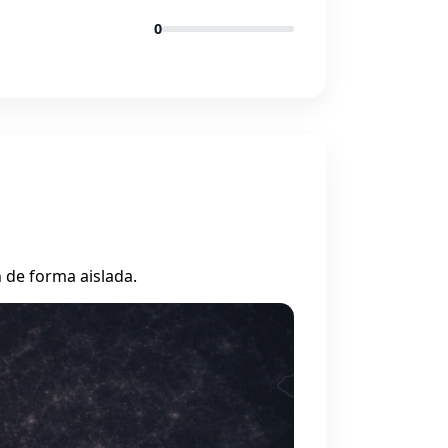
0
 de forma aislada.