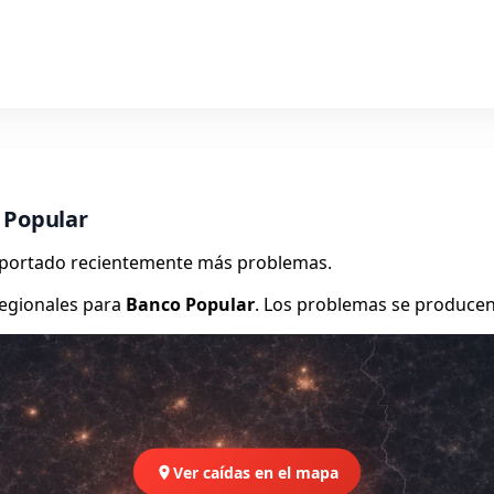
 Popular
reportado recientemente más problemas.
egionales para
Banco Popular
. Los problemas se producen
Ver caídas en el mapa