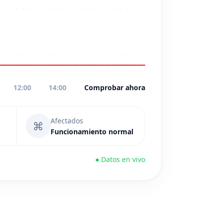
12:00
14:00
Comprobar ahora
Afectados
⌘
Funcionamiento normal
● Datos en vivo