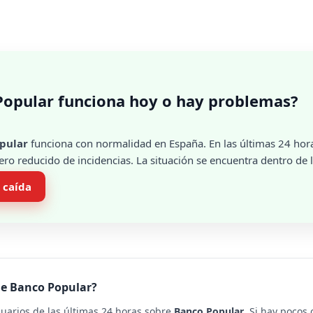
Popular funciona hoy o hay problemas?
pular
funciona con normalidad en España. En las últimas 24 hor
ro reducido de incidencias. La situación se encuentra dentro de l
 caída
de Banco Popular?
suarios de las últimas 24 horas sobre
Banco Popular
. Si hay pocos