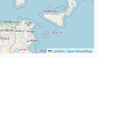
Leaflet
|
OpenStreetMap