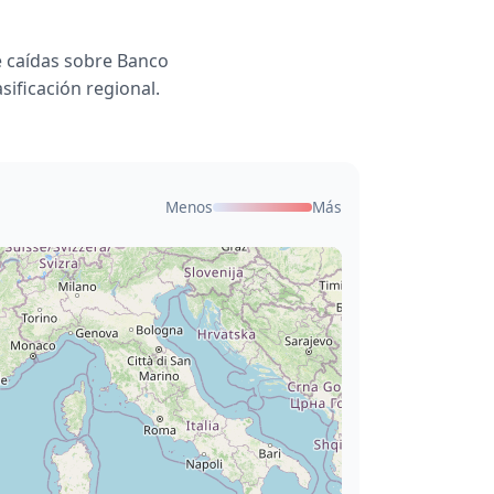
 caídas sobre Banco
sificación regional.
Menos
Más