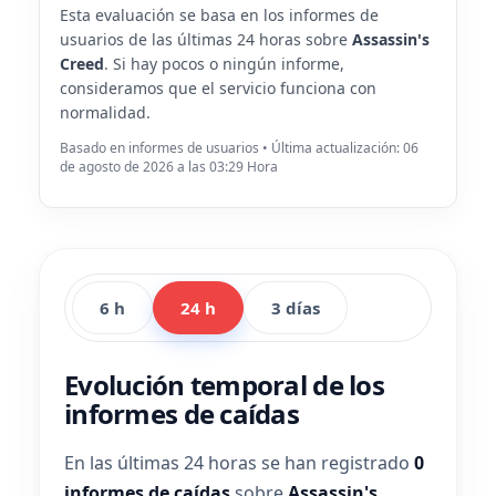
Esta evaluación se basa en los informes de
usuarios de las últimas 24 horas sobre
Assassin's
Creed
. Si hay pocos o ningún informe,
consideramos que el servicio funciona con
normalidad.
Basado en informes de usuarios • Última actualización: 06
de agosto de 2026 a las 03:29 Hora
6 h
24 h
3 días
Evolución temporal de los
informes de caídas
En las últimas 24 horas se han registrado
0
informes de caídas
sobre
Assassin's