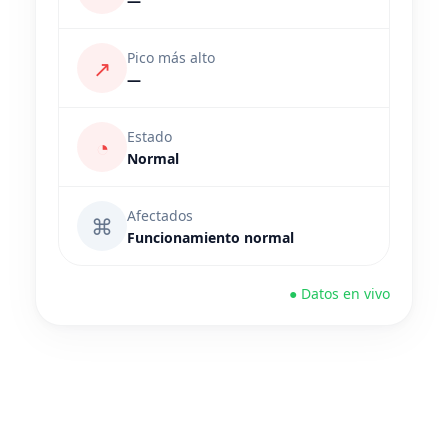
—
Pico más alto
↗
—
Estado
◔
Normal
Afectados
⌘
Funcionamiento normal
● Datos en vivo