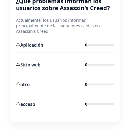
¿Qué problemas informan los
usuarios sobre Assassin's Creed?
Actualmente, los usuarios informan
principalmente de las siguientes caídas en
Assassin's Creed.
⚠️
Aplicación
0
⚠️
Sitio web
0
⚠️
otro
0
⚠️
acceso
0