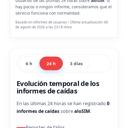
usuarios de las últimas 24 horas sobre
aloSIM
. Si
hay pocos o ningún informe, consideramos que el
servicio funciona con normalidad.
Basado en informes de usuarios • Última actualización: 06
de agosto de 2026 a las 23:18 Hora
6 h
24 h
3 días
Evolución temporal de los
informes de caídas
En las últimas 24 horas se han registrado
0
informes de caídas
sobre
aloSIM
.
Reportes de fallos