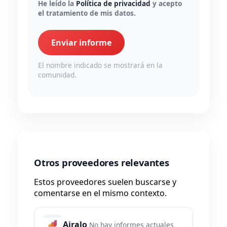
He leído la
Política de privacidad
y acepto
el tratamiento de mis datos.
Enviar informe
El nombre indicado se mostrará en la
comunidad.
Otros proveedores relevantes
Estos proveedores suelen buscarse y
comentarse en el mismo contexto.
Airalo
No hay informes actuales