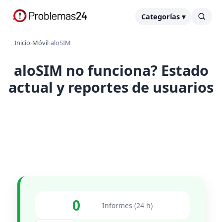
Categorías ▾
Inicio
›
Móvil
›
aloSIM
aloSIM no funciona? Estado
actual y reportes de usuarios
0
Informes (24 h)