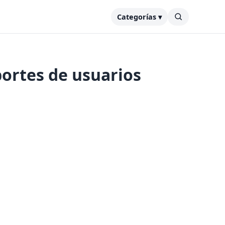
Categorías ▾
portes de usuarios