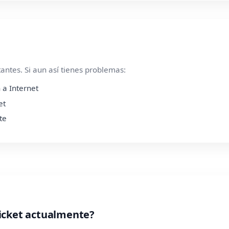
ntes. Si aun así tienes problemas:
 a Internet
et
te
icket actualmente?