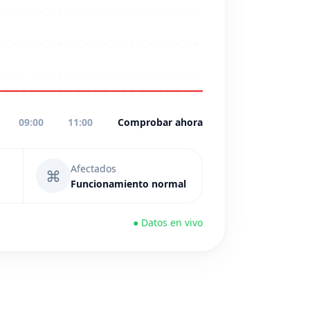
09:00
11:00
Comprobar ahora
Afectados
⌘
Funcionamiento normal
● Datos en vivo