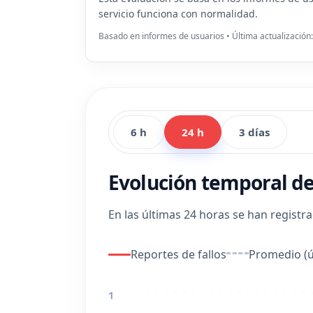
servicio funciona con normalidad.
Basado en informes de usuarios • Última actualización
6 h
24 h
3 días
Evolución temporal de
En las últimas 24 horas se han registr
Reportes de fallos
Promedio (ú
1