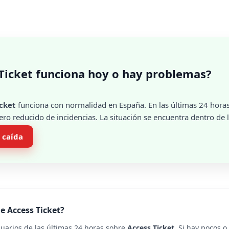
Ticket funciona hoy o hay problemas?
icket
funciona con normalidad en España. En las últimas 24 horas
ro reducido de incidencias. La situación se encuentra dentro de l
 caída
e Access Ticket?
suarios de las últimas 24 horas sobre
Access Ticket
. Si hay pocos 