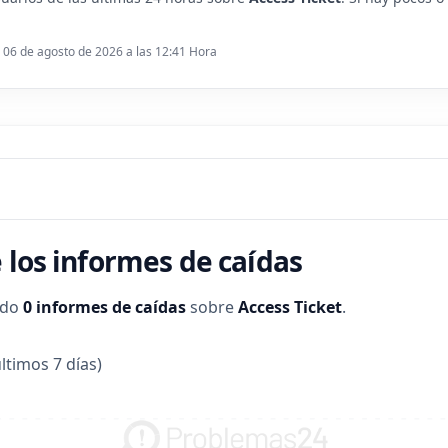
: 06 de agosto de 2026 a las 12:41 Hora
 los informes de caídas
ado
0 informes de caídas
sobre
Access Ticket
.
ltimos 7 días)