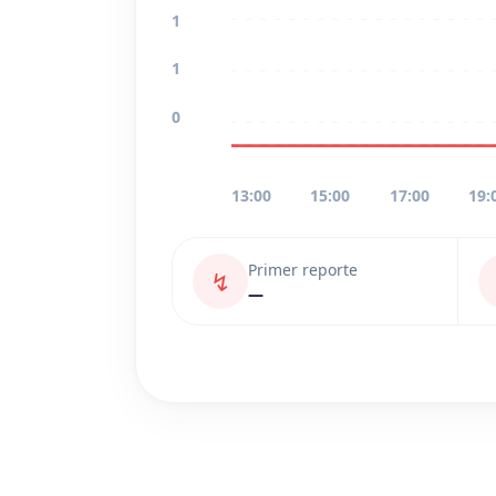
1
1
0
13:00
15:00
17:00
19:
Primer reporte
↯
—