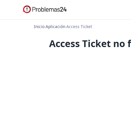
Inicio
›
Aplicación
›
Access Ticket
Access Ticket no 